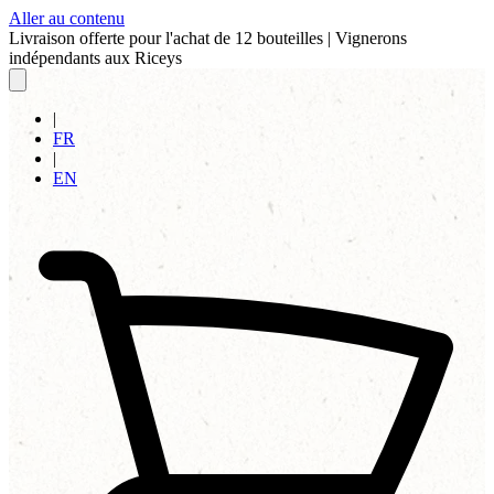
Aller au contenu
Livraison offerte pour l'achat de 12 bouteilles
|
Vignerons
indépendants aux Riceys
|
FR
|
EN