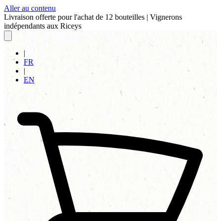
Aller au contenu
Livraison offerte pour l'achat de 12 bouteilles
|
Vignerons
indépendants aux Riceys
|
FR
|
EN