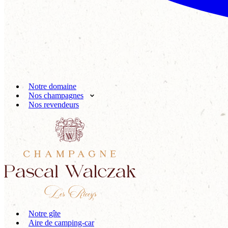
Notre domaine
Nos champagnes
Nos revendeurs
Notre gîte
Aire de camping-car