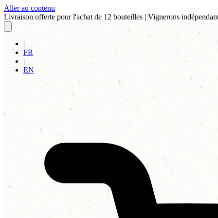
Aller au contenu
Livraison offerte pour l'achat de 12 bouteilles
|
Vignerons indépendant
|
FR
|
EN