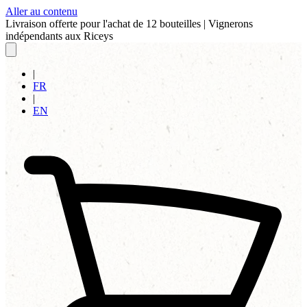
Aller au contenu
Livraison offerte pour l'achat de 12 bouteilles
|
Vignerons
indépendants aux Riceys
|
FR
|
EN