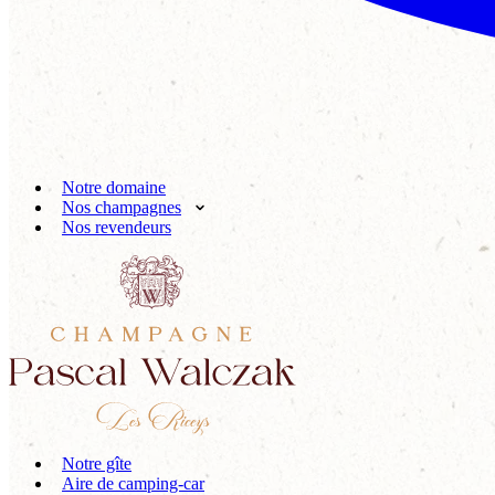
Notre domaine
Nos champagnes
Nos revendeurs
Notre gîte
Aire de camping-car