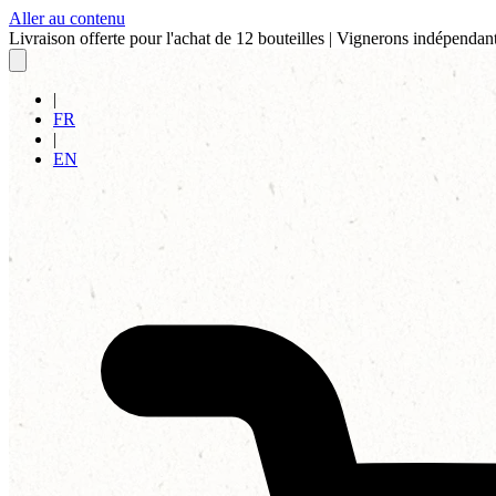
Aller au contenu
Livraison offerte pour l'achat de 12 bouteilles
|
Vignerons indépendant
|
FR
|
EN