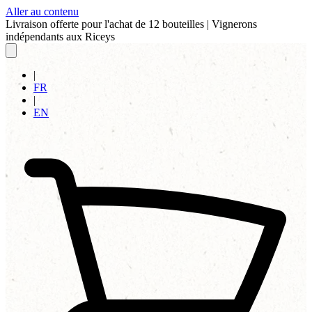
Aller au contenu
Livraison offerte pour l'achat de 12 bouteilles
|
Vignerons
indépendants aux Riceys
|
FR
|
EN