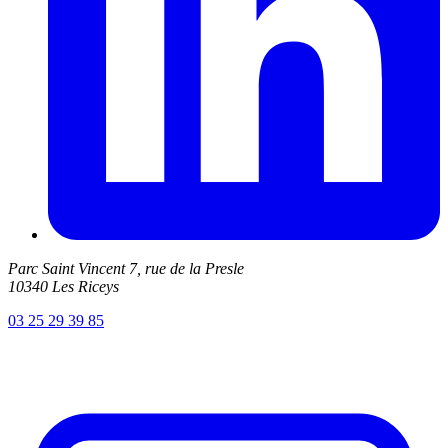
Parc Saint Vincent 7, rue de la Presle
10340 Les Riceys
03 25 29 39 85