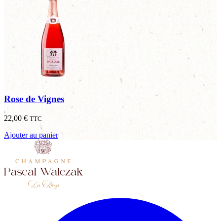
Rose de Vignes
22,00
€
TTC
Ajouter au panier