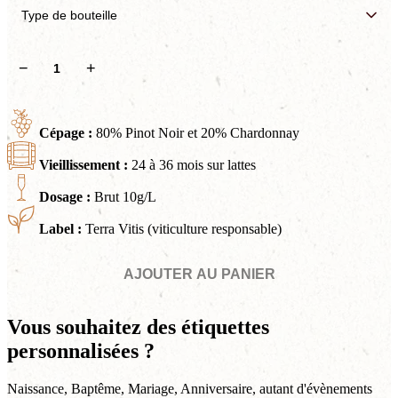
quantité
−
+
de
Cuvée
Prestige
Cépage :
80% Pinot Noir et 20% Chardonnay
Vieillissement :
24 à 36 mois sur lattes
Dosage :
Brut 10g/L
Label :
Terra Vitis (viticulture responsable)
AJOUTER AU PANIER
Vous souhaitez des étiquettes
personnalisées ?
Naissance, Baptême, Mariage, Anniversaire, autant d'évènements