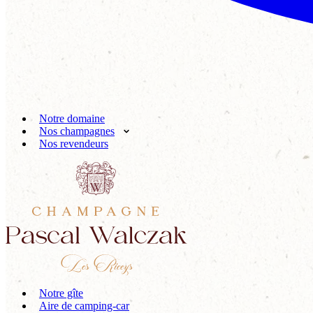
Notre domaine
Nos champagnes
Nos revendeurs
Notre gîte
Aire de camping-car