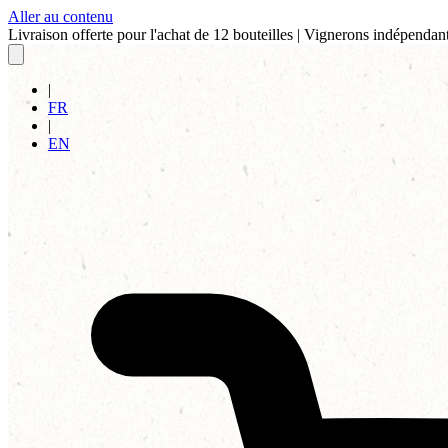
Aller au contenu
Livraison offerte pour l'achat de 12 bouteilles
|
Vignerons indépendant
|
FR
|
EN