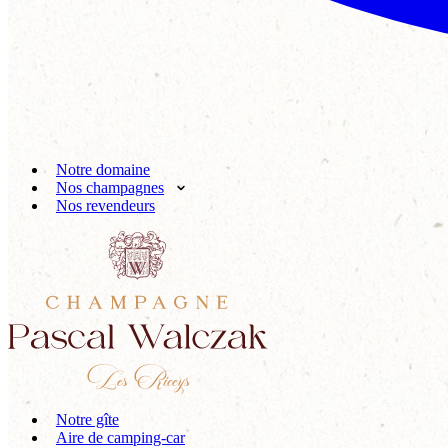
Notre domaine
Nos champagnes
Nos revendeurs
Notre gîte
Aire de camping-car