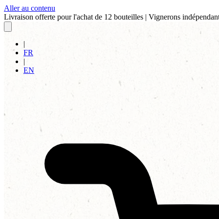
Aller au contenu
Livraison offerte pour l'achat de 12 bouteilles
|
Vignerons indépendant
|
FR
|
EN