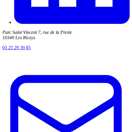
Parc Saint Vincent 7, rue de la Presle
10340 Les Riceys
03 25 29 39 85