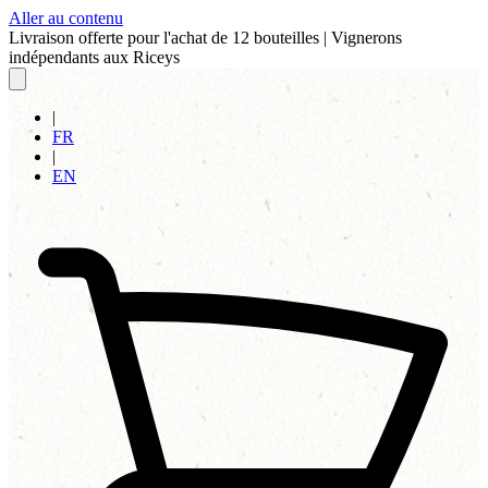
Aller au contenu
Livraison offerte pour l'achat de 12 bouteilles
|
Vignerons
indépendants aux Riceys
|
FR
|
EN