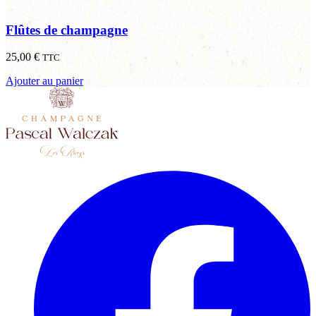
Flûtes de champagne
25,00
€
TTC
Ajouter au panier