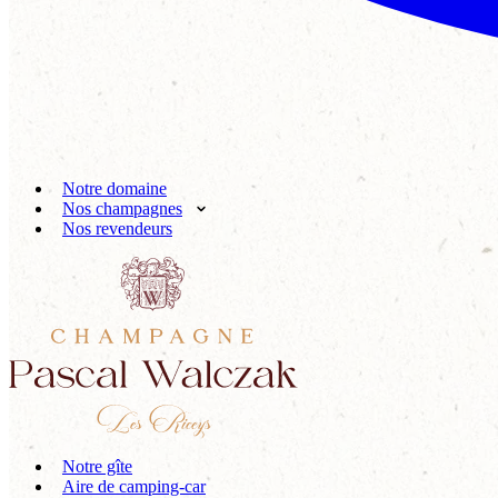
Notre domaine
Nos champagnes
Nos revendeurs
Notre gîte
Aire de camping-car