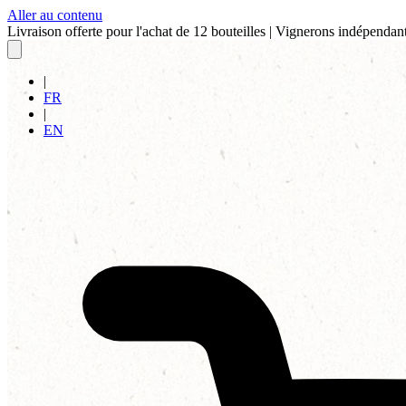
Aller au contenu
Livraison offerte pour l'achat de 12 bouteilles
|
Vignerons indépendant
|
FR
|
EN