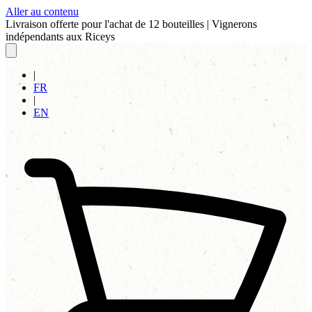
Aller au contenu
Livraison offerte pour l'achat de 12 bouteilles
|
Vignerons
indépendants aux Riceys
|
FR
|
EN