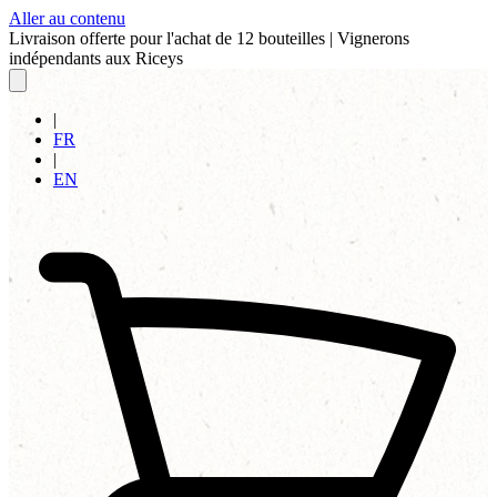
Aller au contenu
Livraison offerte pour l'achat de 12 bouteilles
|
Vignerons
indépendants aux Riceys
|
FR
|
EN